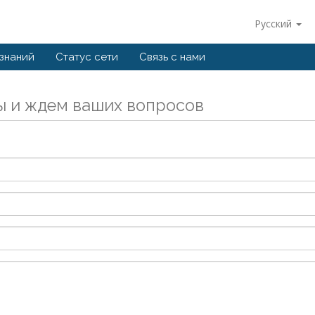
Русский
 знаний
Статус сети
Связь с нами
ы и ждем ваших вопросов