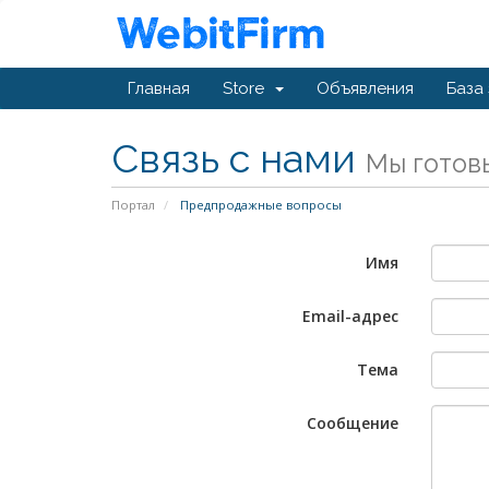
Главная
Store
Объявления
База
Связь с нами
Мы готов
Портал
Предпродажные вопросы
Имя
Email-адрес
Тема
Сообщение