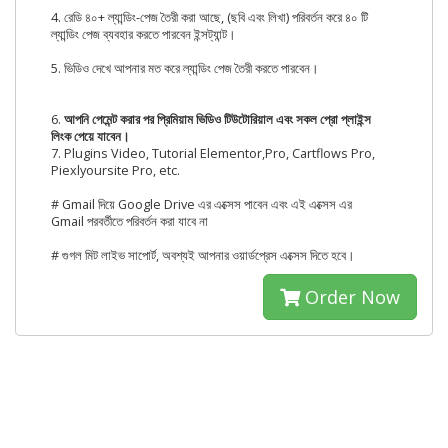
4. রেডি ৪০+ ল্যান্ডিং-পেজ তৈরী করা আছে, (ছবি এবং লিখা) পরিবর্তন করে ৪০ টি
ল্যান্ডিং পেজ ব্যবহার করতে পারবেন ইন্সট্যান্ট।
5. ভিডিও দেখে আপনার মত করে ল্যান্ডিং পেজ তৈরী করতে পারবেন।
6.
আপনি পেমেন্ট করার পর প্রিমিয়াম ভিডিও টিউটোরিয়াল এবং সকল প্রো প্লাইন্স
লিংক পেয়ে যাবেন।
7. Plugins Video, Tutorial Elementor,Pro, Cartflows Pro,
Piexlyoursite Pro, etc.
# Gmail দিয়ে Google Drive এর এক্সেস পাবেন এবং এই এক্সেস এর
Gmail পরবর্তীতে পরিবর্তন করা যাবে না
# গুগল মিট লাইভ সাপোর্ট, অবশ্যই আপনার ওয়ার্ডপ্রেস এক্সেস দিতে হবে।
Order Now