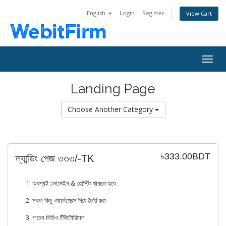
English
Login
Register
View Cart
Togg
navig
Landing Page
Choose Another Category
৳333.00BDT
ল্যান্ডিং পেজ ৩৩৩/-TK
1. অবশ্যই ডোমেইন & হোস্টিং থাকতে হবে
2. সকল কিছু ওয়ার্ডপ্রেস দিয়ে তৈরি করা
3. পাবেন ভিডিও টিউটোরিয়াল