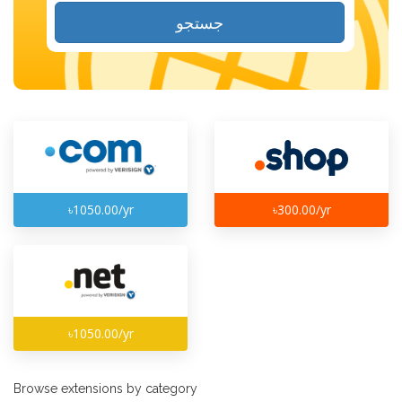
جستجو
৳1050.00/yr
৳300.00/yr
৳1050.00/yr
Browse extensions by category