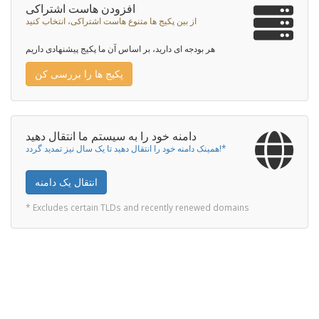
افزودن هاست اشتراکی
از بین پکیج ها متنوع هاست اشتراکی، انتخاب کنید
هر بودجه ای دارید، بر اساس آن ما پکیج پیشنهادی داریم
پکیج ها را بررسی کن
دامنه خود را به سیستم ما انتقال دهید
همینک دامنه خود را انتقال دهید تا یک سال نیز تمدید گردد!*
انتقال یک دامنه
* Excludes certain TLDs and recently renewed domains