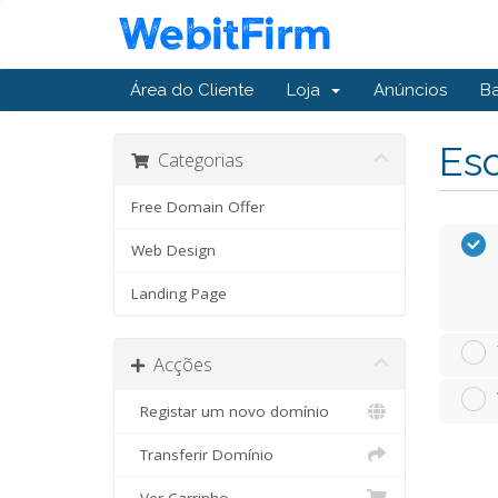
Área do Cliente
Loja
Anúncios
B
Esc
Categorias
Free Domain Offer
Web Design
Landing Page
Acções
Registar um novo domínio
Transferir Domínio