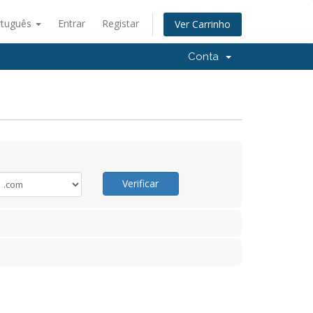
rtuguês
Entrar
Registar
Ver Carrinho
Conta
Verificar