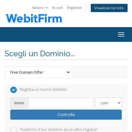
Italiano
Accedi
Registrati
Visualizza Carrello
Togg
navig
Scegli un Dominio...
Registra un nuovo dominio
www.
Controlla
Trasferisci il tuo dominio da un altro registrar