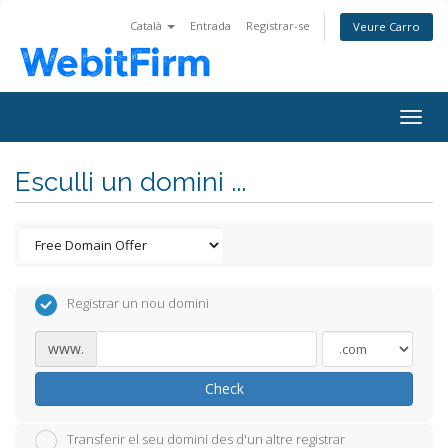
Català
Entrada
Registrar-se
Veure Carro
Togg
navig
Esculli un domini ...
Registrar un nou domini
www.
Check
Transferir el seu domini des d'un altre registrar